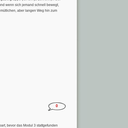
und wenn sich jemand schnell bewegt,
gemütlichen, aber langen Weg hin zum
0
bart, bevor das Modul 3 stattgefunden