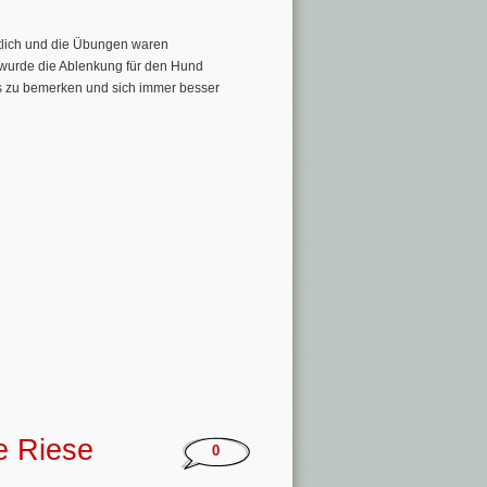
ntlich und die Übungen waren
 wurde die Ablenkung für den Hund
s zu bemerken und sich immer besser
e Riese
0