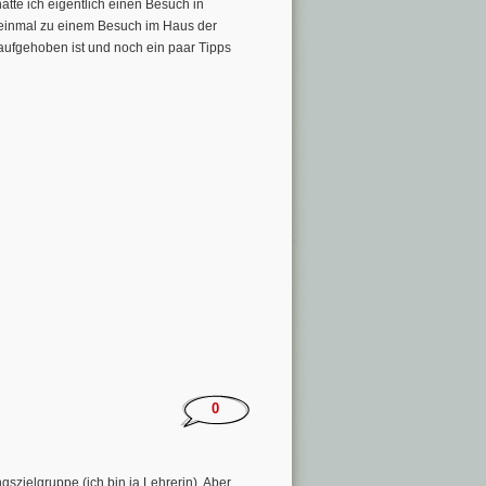
atte ich eigentlich einen Besuch in
h einmal zu einem Besuch im Haus der
ufgehoben ist und noch ein paar Tipps
0
gszielgruppe (ich bin ja Lehrerin). Aber