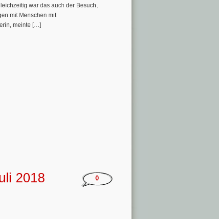
gleichzeitig war das auch der Besuch,
ngen mit Menschen mit
rin, meinte […]
uli 2018
0