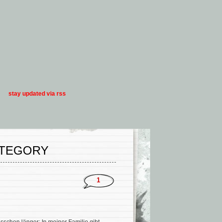
stay updated via rss
ATEGORY
1