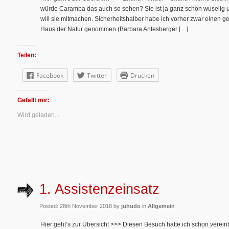
würde Caramba das auch so sehen? Sie ist ja ganz schön wuselig 
will sie mitmachen. Sicherheitshalber habe ich vorher zwar einen 
Haus der Natur genommen (Barbara Antesberger […]
Teilen:
Facebook
Twitter
Drucken
Gefällt mir:
Wird geladen...
1. Assistenzeinsatz
Posted: 28th November 2018 by
juhudo
in
Allgemein
Hier geht’s zur Übersicht >>> Diesen Besuch hatte ich schon verein