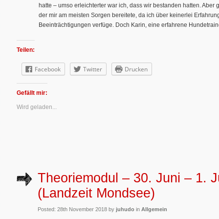
hatte – umso erleichterter war ich, dass wir bestanden hatten. Aber 
der mir am meisten Sorgen bereitete, da ich über keinerlei Erfahru
Beeinträchtigungen verfüge. Doch Karin, eine erfahrene Hundetraine
Teilen:
Facebook
Twitter
Drucken
Gefällt mir:
Wird geladen...
Theoriemodul – 30. Juni – 1. J
(Landzeit Mondsee)
Posted: 28th November 2018 by
juhudo
in
Allgemein