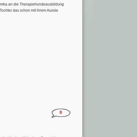
aramba an die Therapiehundeausbildung
Tochter das schon mit ihrem Aussie
0