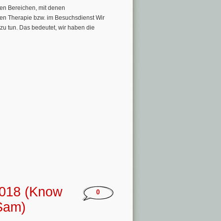
hen Bereichen, mit denen
ten Therapie bzw. im Besuchsdienst Wir
s zu tun. Das bedeutet, wir haben die
 2018 (Know
0
Sam)