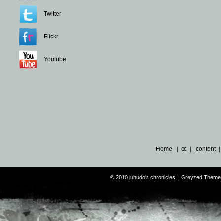
Twitter
Flickr
Youtube
Home
|
cc
|
content
© 2010 juhudo's chronicles. . Greyzed Theme